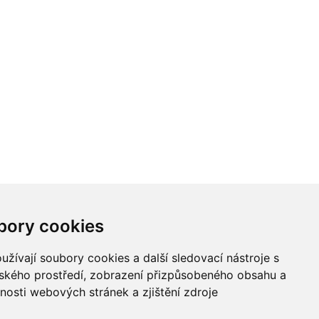
bory cookies
žívají soubory cookies a další sledovací nástroje s
lského prostředí, zobrazení přizpůsobeného obsahu a
nosti webových stránek a zjištění zdroje