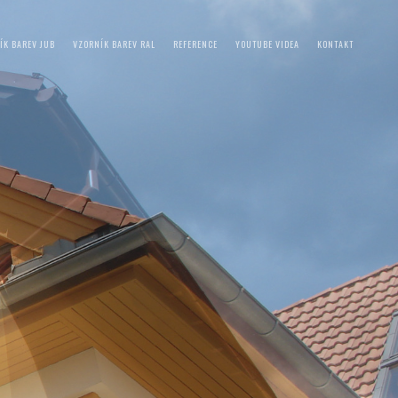
ÍK BAREV JUB
VZORNÍK BAREV RAL
REFERENCE
YOUTUBE VIDEA
KONTAKT