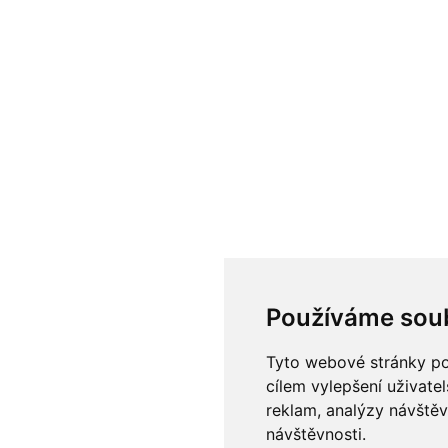
Používáme sou
Tyto webové stránky pou
cílem vylepšení uživate
reklam, analýzy návštěv
návštěvnosti.